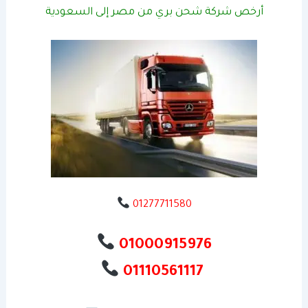
أرخص شركة شحن بري من مصر إلى السعودية
01277711580
01000915976
01110561117