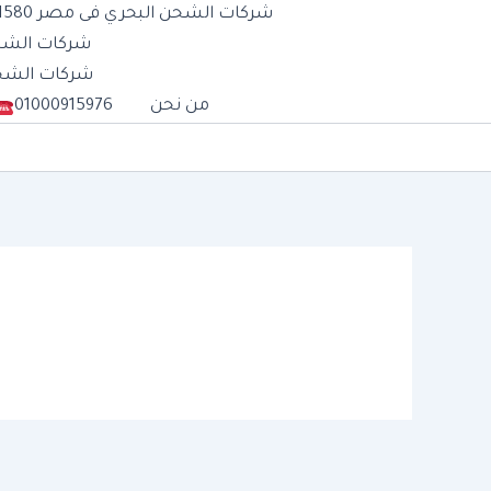
شركات الشحن البحري فى مصر 01277711580
شركات الشحن الب
شركات الشحن الج
من نحن
01000915976