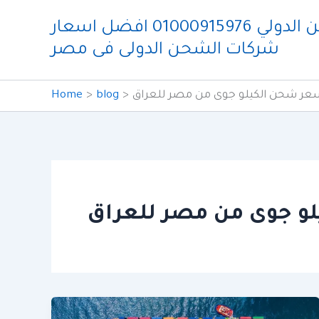
Skip
شركة ايدو للشحن الدولي 01000915976 افضل اسعار
to
شركات الشحن الدولى فى مصر
content
عر شحن الكيلو جوى من مصر للعراق
blog
Home
و جوى من مصر للعراق