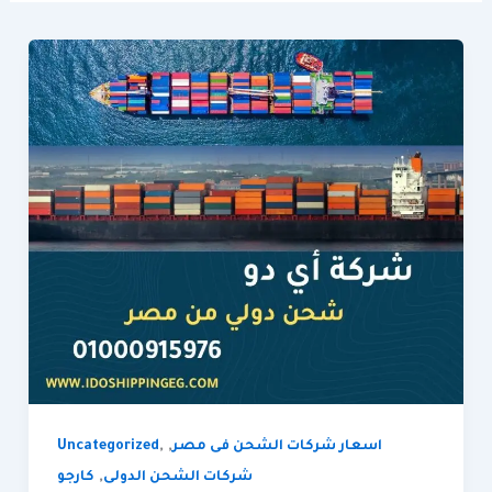
,
,
اسعار شركات الشحن فى مصر
Uncategorized
,
شركات الشحن الدولى
كارجو