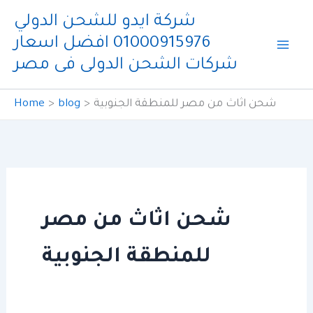
Skip
شركة ايدو للشحن الدولي
to
01000915976 افضل اسعار
content
شركات الشحن الدولى فى مصر
شحن اثاث من مصر للمنطقة الجنوبية
blog
Home
شحن اثاث من مصر
للمنطقة الجنوبية