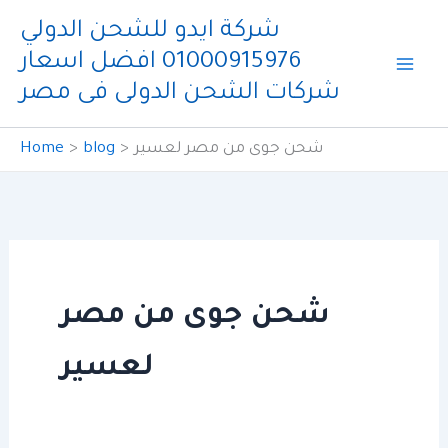
Skip
شركة ايدو للشحن الدولي
to
01000915976 افضل اسعار
content
شركات الشحن الدولى فى مصر
شحن جوى من مصر لعسير
blog
Home
شحن جوى من مصر
لعسير