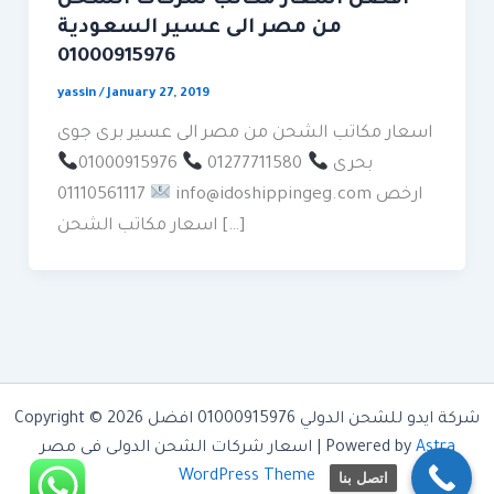
من مصر الى عسير السعودية
01000915976
yassin
/
January 27, 2019
اسعار مكاتب الشحن من مصر الى عسير برى جوى
بحرى
01277711580
01000915976
info@idoshippingeg.com ارخص
01110561117
اسعار مكاتب الشحن […]
Copyright © 2026 شركة ايدو للشحن الدولي 01000915976 افضل
Astra
اسعار شركات الشحن الدولى فى مصر | Powered by
WordPress Theme
اتصل بنا