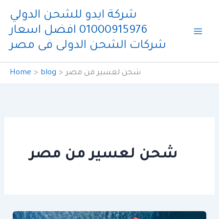
Skip
شركة ايدو للشحن الدولي
to
01000915976 افضل اسعار
content
شركات الشحن الدولى فى مصر
شحن لعسير من مصر
blog
Home
شحن لعسير من مصر