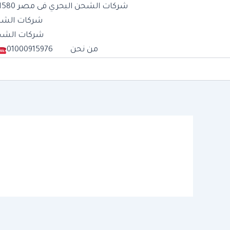
شركات الشحن البحري فى مصر 01277711580
شركات الشحن الب
شركات الشحن الج
من نحن
01000915976