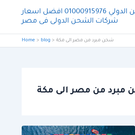
Skip
شركة ايدو للشحن الدولي 01000915976 افضل اسعار
to
شركات الشحن الدولى فى مصر
content
شحن مبرد من مصر الى مكة
blog
Home
مبرد من مصر الى مكة