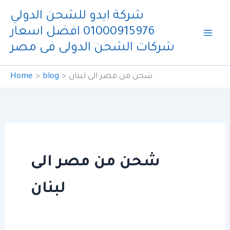
Skip
شركة ايدو للشحن الدولي
to
01000915976 افضل اسعار
content
شركات الشحن الدولى فى مصر
شحن من مصر الى لبنان
blog
Home
شحن من مصر الى
لبنان