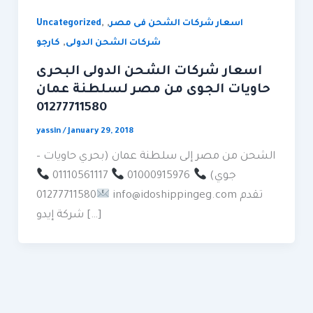
,
,
اسعار شركات الشحن فى مصر
Uncategorized
,
شركات الشحن الدولى
كارجو
اسعار شركات الشحن الدولى البحرى
حاويات الجوى من مصر لسلطنة عمان
01277711580
yassin
/
January 29, 2018
الشحن من مصر إلى سلطنة عمان (بحري حاويات –
جوي)
01000915976
01110561117
info@idoshippingeg.com تقدم
01277711580
شركة إيدو […]