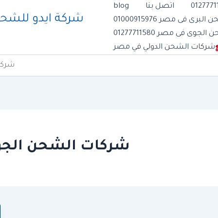
اتصل بنا
blog
رى فى مصر 01000915976
وى فى مصر 01277711580
شركات الشحن الدولي في مصر
شركا
شركات الشحن الجو