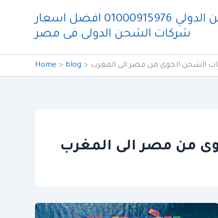
Skip
شركة ايدو للشحن الدولي 01000915976 افضل اسعار
to
شركات الشحن الدولى فى مصر
content
ت الشحن الجوى من مصر الى المغرب
blog
Home
ى من مصر الى المغرب