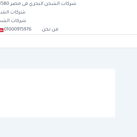
شركات الشحن البحري فى مصر 01277711580
شركات الشحن الب
شركات الشحن الج
من نحن
01000915976