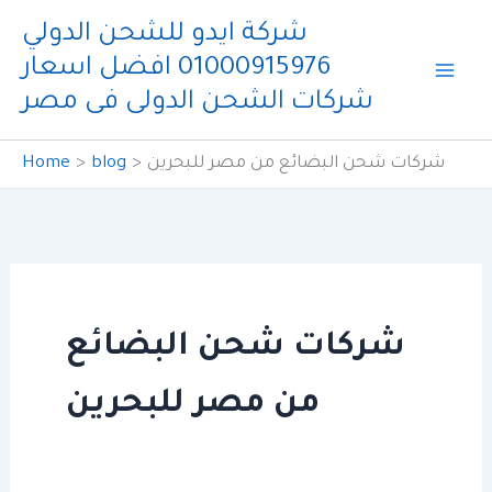
Skip
شركة ايدو للشحن الدولي
to
01000915976 افضل اسعار
content
شركات الشحن الدولى فى مصر
شركات شحن البضائع من مصر للبحرين
blog
Home
شركات شحن البضائع
من مصر للبحرين