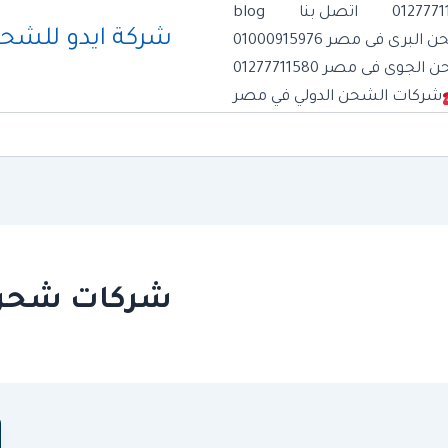
اتصل بنا
blog
رى فى مصر 01000915976
وى فى مصر 01277711580
شركات الشحن الدولي في مصر
شركات شحن 