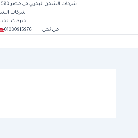
شركات الشحن البحري فى مصر 01277711580
شركات الشحن الب
شركات الشحن الج
من نحن
01000915976