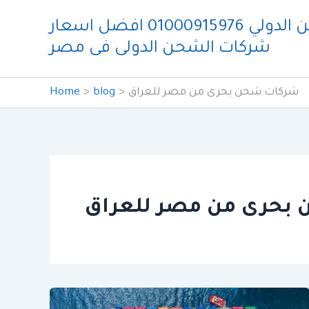
Skip
شركة ايدو للشحن الدولي 01000915976 افضل اسعار
to
شركات الشحن الدولى فى مصر
content
شركات شحن بحرى من مصر للعراق
blog
Home
بحرى من مصر للعراق