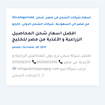
,
,
اسعار شركات الشحن فى مصر
شحن
Uncategorized
,
,
من مصر الى السعودية
شركات الشحن الدولى
كارجو
افضل اسعار شحن المحاصيل
الزراعية و الأغذية من مصر للخليج
yassin
/
October 28, 2017
افضل شركة شحن برى دولى للمحاصيل الزراعية و
01110561117
الأغذية فى مصر
01000915976
info@idoshippingeg.com ترحب شركة ايدو
لخدمات الشحن […]