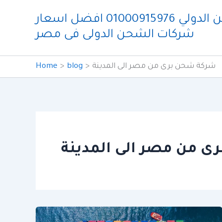
Skip
شركة ايدو للشحن الدولي 01000915976 افضل اسعار
to
شركات الشحن الدولى فى مصر
content
شركة شحن برى من مصر الى المدينة
blog
Home
 من مصر الى المدينة