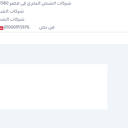
شركات الشحن البحري فى مصر 01277711580
شركات الشحن الب
شركات الشحن الج
من نحن
01000915976