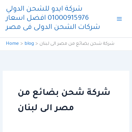
Skip
شركة ايدو للشحن الدولي
to
01000915976 افضل اسعار
content
شركات الشحن الدولى فى مصر
شركة شحن بضائع من مصر الى لبنان
blog
Home
شركة شحن بضائع من
مصر الى لبنان