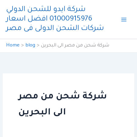
Skip
شركة ايدو للشحن الدولي
to
01000915976 افضل اسعار
content
شركات الشحن الدولى فى مصر
شركة شحن من مصر الى البحرين
blog
Home
شركة شحن من مصر
الى البحرين