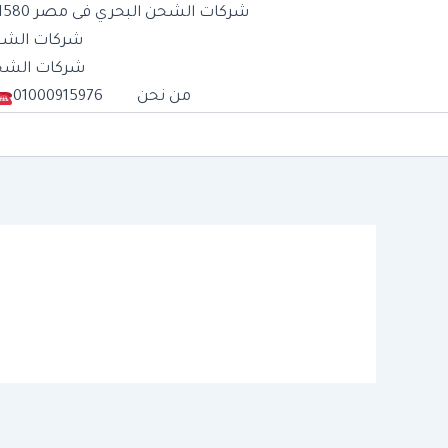
شركات الشحن البحري فى مصر 01277711580
شركات الشحن الب
شركات الشحن الج
من نحن
01000915976