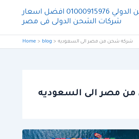
Skip
شركة ايدو للشحن الدولي 01000915976 افضل اسعار
to
شركات الشحن الدولى فى مصر
content
شركه شحن من مصر الى السعوديه
blog
Home
ن مصر الى السعوديه