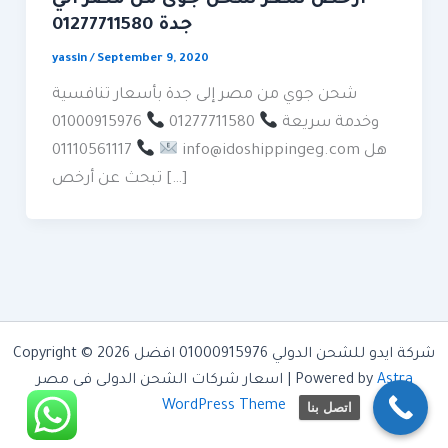
جدة 01277711580
yassin
/
September 9, 2020
شحن جوي من مصر إلى جدة بأسعار تنافسية
وخدمة سريعة
01277711580
01000915976
info@idoshippingeg.com هل
01110561117
تبحث عن أرخص […]
Copyright © 2026 شركة ايدو للشحن الدولي 01000915976 افضل
Astra
اسعار شركات الشحن الدولى فى مصر | Powered by
WordPress Theme
اتصل بنا