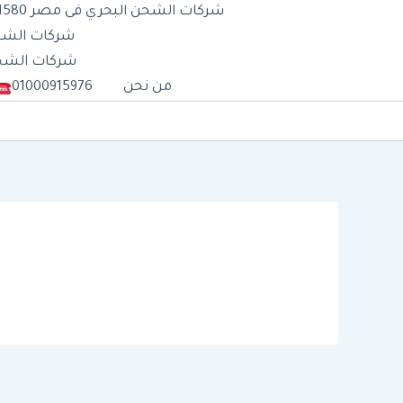
شركات الشحن البحري فى مصر 01277711580
شركات الشحن الب
شركات الشحن الج
من نحن
01000915976