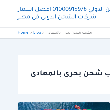
Skip
شركة ايدو للشحن الدولي 01000915976 افضل اسعار
to
شركات الشحن الدولى فى مصر
content
مكتب شحن بحرى بالمعادى
blog
Home
 شحن بحرى بالمعادى