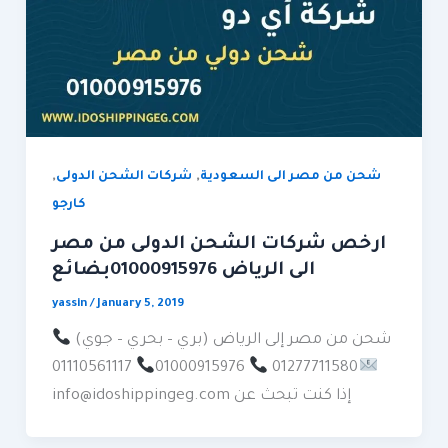
,
,
شحن من مصر الى السعودية
شركات الشحن الدولى
كارجو
ارخص شركات الشحن الدولى من مصر
الى الرياض 01000915976بضائع
yassin
/
January 5, 2019
شحن من مصر إلى الرياض (بري – بحري – جوي)
01110561117
01000915976
01277711580
info@idoshippingeg.com إذا كنت تبحث عن