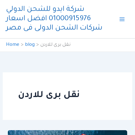
Skip
شركة ايدو للشحن الدولي
to
01000915976 افضل اسعار
content
شركات الشحن الدولى فى مصر
نقل برى للاردن
blog
Home
نقل برى للاردن